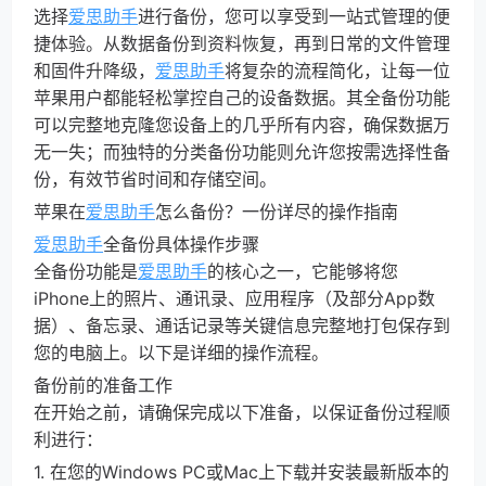
选择
爱思助手
进行备份，您可以享受到一站式管理的便
捷体验。从数据备份到资料恢复，再到日常的文件管理
和固件升降级，
爱思助手
将复杂的流程简化，让每一位
苹果用户都能轻松掌控自己的设备数据。其全备份功能
可以完整地克隆您设备上的几乎所有内容，确保数据万
无一失；而独特的分类备份功能则允许您按需选择性备
份，有效节省时间和存储空间。
苹果在
爱思助手
怎么备份？一份详尽的操作指南
爱思助手
全备份具体操作步骤
全备份功能是
爱思助手
的核心之一，它能够将您
iPhone上的照片、通讯录、应用程序（及部分App数
据）、备忘录、通话记录等关键信息完整地打包保存到
您的电脑上。以下是详细的操作流程。
备份前的准备工作
在开始之前，请确保完成以下准备，以保证备份过程顺
利进行：
1. 在您的Windows PC或Mac上下载并安装最新版本的