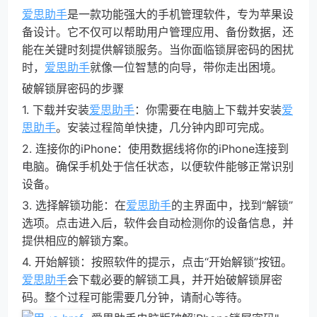
爱思助手
是一款功能强大的手机管理软件，专为苹果设
备设计。它不仅可以帮助用户管理应用、备份数据，还
能在关键时刻提供解锁服务。当你面临锁屏密码的困扰
时，
爱思助手
就像一位智慧的向导，带你走出困境。
破解锁屏密码的步骤
1. 下载并安装
爱思助手
：你需要在电脑上下载并安装
爱
思助手
。安装过程简单快捷，几分钟内即可完成。
2. 连接你的iPhone：使用数据线将你的iPhone连接到
电脑。确保手机处于信任状态，以便软件能够正常识别
设备。
3. 选择解锁功能：在
爱思助手
的主界面中，找到“解锁”
选项。点击进入后，软件会自动检测你的设备信息，并
提供相应的解锁方案。
4. 开始解锁：按照软件的提示，点击“开始解锁”按钮。
爱思助手
会下载必要的解锁工具，并开始破解锁屏密
码。整个过程可能需要几分钟，请耐心等待。