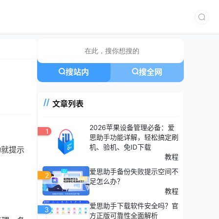
搜站内
搜全网
文章列表
2026苹果设备管理必备：爱
1
思助手功能详解，轻松搞定刷
机、验机、免ID下载
动就提示
教程
爱思助手备份失败提示空间不
2
足怎么办？
教程
爱思助手下载软件安全吗？官
3
方正版可靠性全面解析