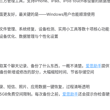
理工具，支持iPhone、iPad、iPod touch等设备的数据
界面更友好，最关键的是——Windows用户也能顺滑使用
文件管理、系统修复、设备检测、实用小工具等数十项核心功能
设备优化、数据管理与个性化设置
独提取某个聊天记录、备份了什么东西，一概不清楚。
爱思助手
提供
只备份新增或修改的部分，大幅缩短时间、节省存储空间
录、短信、照片、应用数据一键恢复，过程清晰透明
5GB免费空间限制
。每次备份之前，
爱思助手
还会提示你检查硬