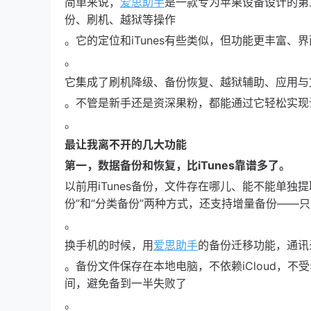
简单来说，
爱思助手
是一款专为苹果设备设计的第三方管
份、刷机、越狱等操作
。它的定位和iTunes有些类似，但功能更丰富、
。
它集成了刷机降级、备份恢复、越狱辅助、应用与
。不管是新手还是资深果粉，都能通过它轻松实现
。
最让我离不开的几大功能
第一，数据备份和恢复，比iTunes靠谱多了。
以前用iTunes备份，文件存在哪儿、能不能单
份”和“分类备份”两种方式，还支持增量备份——
。
换手机的时候，用
爱思助手
的备份迁移功能，通讯
。备份文件保存在本地电脑，不依赖iCloud，不受
间，避免备到一半失败了
。