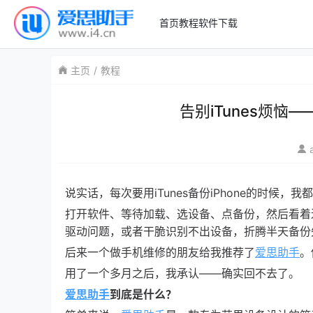
首页
教程
软件下载
主页
教程
告别iTunes烦
说实话，每次要用iTunes备份iPhone的时候，
打开软件、等待加载、选设备、点备份，然后看着进度
驱动问题，或者干脆识别不出设备，折腾半天备份
后来一个做手机维修的朋友给我推荐了
爱思助手
。
用了一个多月之后，我承认——确实回不去了。
爱思助手
到底是什么？