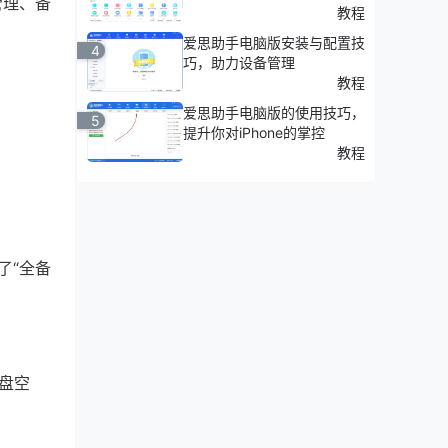
管理、备
教程
爱思助手电脑版安装与配置技
4
巧，助力设备管理
教程
爱思助手电脑版的使用技巧，
5
提升你对iPhone的掌控
教程
了“全备
盘空