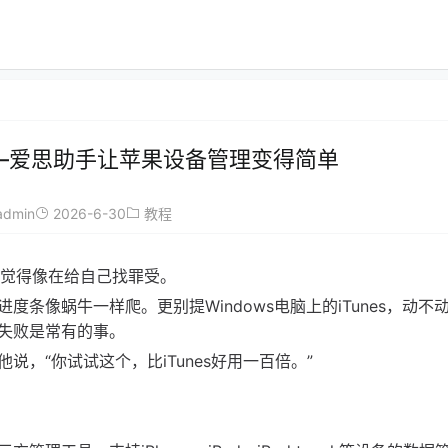
恼——爱思助手让苹果设备管理变得简单
admin
2026-6-30
教程
我都觉得像在给自己找罪受。
条像蜗牛一样爬。更别提Windows电脑上的iTunes，动不
失败是常有的事。
他说，“你试试这个，比iTunes好用一百倍。”