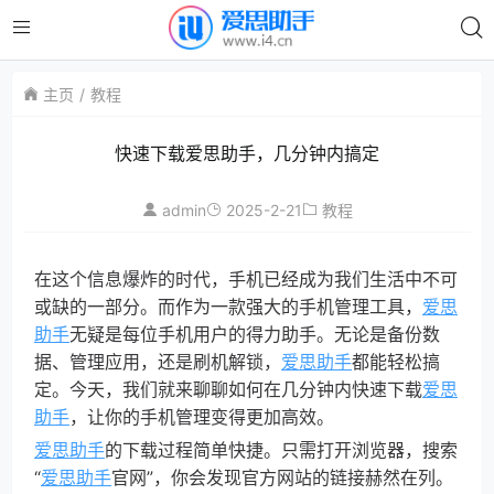
主页
教程
快速下载爱思助手，几分钟内搞定
admin
2025-2-21
教程
在这个信息爆炸的时代，手机已经成为我们生活中不可
或缺的一部分。而作为一款强大的手机管理工具，
爱思
助手
无疑是每位手机用户的得力助手。无论是备份数
据、管理应用，还是刷机解锁，
爱思助手
都能轻松搞
定。今天，我们就来聊聊如何在几分钟内快速下载
爱思
助手
，让你的手机管理变得更加高效。
爱思助手
的下载过程简单快捷。只需打开浏览器，搜索
“
爱思助手
官网”，你会发现官方网站的链接赫然在列。