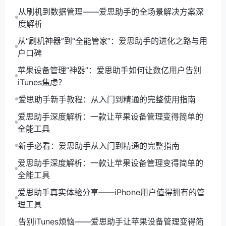
机管理之旅！
从刷机到数据管理——爱思助手的全场景解决方案深
度解析
从“刷机神器”到“全能管家”：爱思助手的进化之路与用
户口碑
苹果设备管理“神器”：爱思助手如何让数亿用户告别
iTunes焦虑？
爱思助手新手教程：从入门到精通的完整使用指南
爱思助手深度解析：一款让苹果设备管理变得简单的
全能工具
新手必看：爱思助手从入门到精通的完整指南
爱思助手深度解析：一款让苹果设备管理变得简单的
全能工具
爱思助手真实体验分享——iPhone用户值得拥有的管
理工具
告别iTunes烦恼——爱思助手让苹果设备管理变得简